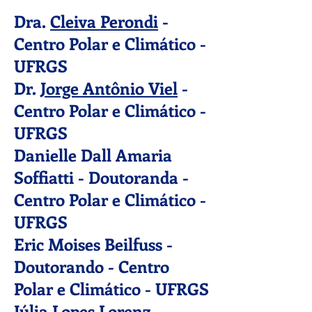
Dra.
Cleiva Perondi
-
Centro Polar e Climático -
UFRGS
Dr.
Jorge Antônio Viel
-
Centro Polar e Climático -
UFRGS
Danielle Dall Amaria
Soffiatti - Doutoranda -
Centro Polar e Climático -
UFRGS
​Eric Moises Beilfuss -
Doutorando
- Centro
Polar e Climático - UFRGS
Júlia Lopes Lorenz -