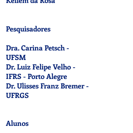
Kellem da Rosa
Pesquisadores
Dra. Carina Petsch -
UFSM
Dr. Luiz Felipe Velho -
IFRS - Porto Alegre
Dr. Ulisses Franz Bremer -
UFRGS
Alunos