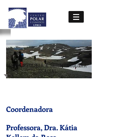
GEOMORFOLOGIA E SEDIMENTOLOGIA
GLACIAL
Coordenadora
Professora, Dra. Kátia