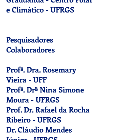
e Climático - UFRGS
Pesquisadores
Colaboradores
Profª. Dra. Rosemary
Vieira - UFF
Profª. Drª Nina Simone
Moura
- UFRGS
Prof. Dr. Rafael da Rocha
Ribeiro - UFRGS
Dr. Cláudio Mendes
Júnior - UFRGS