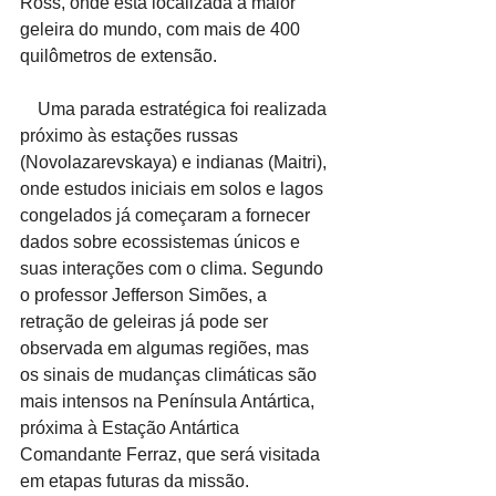
Ross, onde está localizada a maior 
geleira do mundo, com mais de 400 
quilômetros de extensão.
    Uma parada estratégica foi realizada 
próximo às estações russas 
(Novolazarevskaya) e indianas (Maitri), 
onde estudos iniciais em solos e lagos 
congelados já começaram a fornecer 
dados sobre ecossistemas únicos e 
suas interações com o clima. Segundo 
o professor Jefferson Simões, a 
retração de geleiras já pode ser 
observada em algumas regiões, mas 
os sinais de mudanças climáticas são 
mais intensos na Península Antártica, 
próxima à Estação Antártica 
Comandante Ferraz, que será visitada 
em etapas futuras da missão.