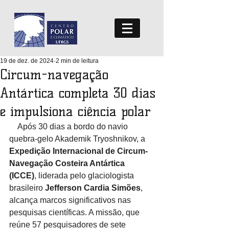
19 de dez. de 2024
2 min de leitura
Circum-navegação
Antártica completa 30 dias
e impulsiona ciência polar
    Após 30 dias a bordo do navio 
quebra-gelo Akademik Tryoshnikov, a 
Expedição Internacional de Circum-
Navegação Costeira Antártica 
(ICCE)
, liderada pelo glaciologista 
brasileiro 
Jefferson Cardia Simões
, 
alcança marcos significativos nas 
pesquisas científicas. A missão, que 
reúne 57 pesquisadores de sete 