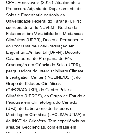
CPFL Renováveis (2016). Atualmente é 
Professora Adjunta do Departamento de 
Solos e Engenharia Agrícola da 
Universidade Federal do Paraná (UFPR), 
coordenadora do NUVEM - Núcleo de 
Estudos sobre Variabilidade e Mudanças 
Climáticas (UFPR), Docente Permanente 
do Programa de Pós-Graduação em 
Engenharia Ambiental (UFPR), Docente 
Colaboradora do Programa de Pós-
Graduação em Ciência do Solo (UFPR), 
pesquisadora do Interdisciplinary Climate 
Investigation Center (INCLINE/USP), do 
Grupo de Estudos Climáticos 
(GrEC/IAG/USP), do Centro Polar e 
Climático (UFRGS), do Grupo de Estudo e 
Pesquisa em Climatologia do Cerrado 
(UFJ), do Laboratório de Estudos e 
Modelagem Climática (LACLIMA/UFMA) e 
do INCT da Criosfera. Tem experiência na 
área de Geociências, com ênfase em 