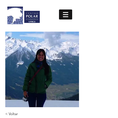
< Voltar