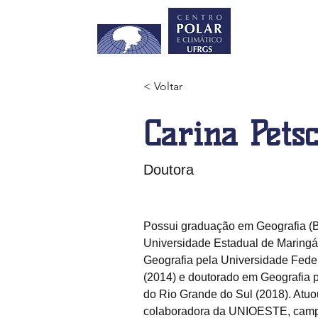
INÍCIO
NO
< Voltar
Carina Pets
Doutora
Possui graduação em Geografia (B
Universidade Estadual de Maringá
Geografia pela Universidade Fede
(2014) e doutorado em Geografia 
do Rio Grande do Sul (2018). Atuo
colaboradora da UNIOESTE, campu