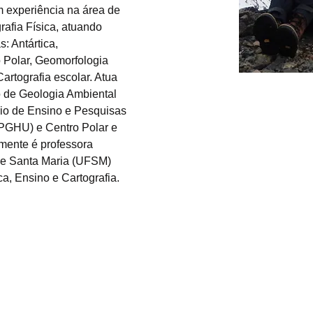
 experiência na área de 
afia Física, atuando 
: Antártica, 
 Polar, Geomorfologia 
rtografia escolar. Atua 
 de Geologia Ambiental 
o de Ensino e Pesquisas 
GHU) e Centro Polar e 
ente é professora 
de Santa Maria (UFSM) 
a, Ensino e Cartografia.