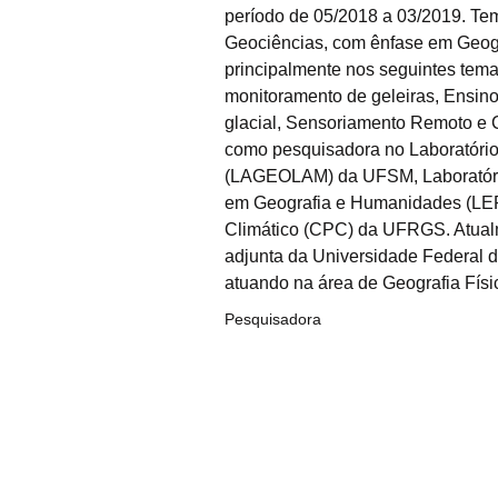
período de 05/2018 a 03/2019. Tem
Geociências, com ênfase em Geogr
principalmente nos seguintes temas
monitoramento de geleiras, Ensino
glacial, Sensoriamento Remoto e Ca
como pesquisadora no Laboratório
(LAGEOLAM) da UFSM, Laboratóri
em Geografia e Humanidades (LEP
Climático (CPC) da UFRGS. Atualm
adjunta da Universidade Federal 
atuando na área de Geografia Físic
Pesquisadora